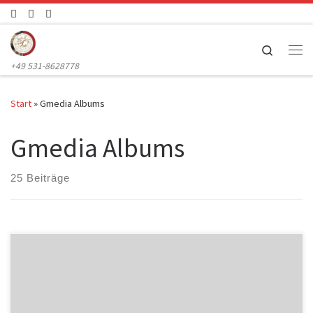
Zum Inhalt springen
Search
Me
+49 531-8628778
Start
»
Gmedia Albums
Gmedia Albums
25 Beiträge