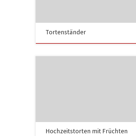
MF03
Tortenständer
MF04
Hochzeitstorten mit Früchten