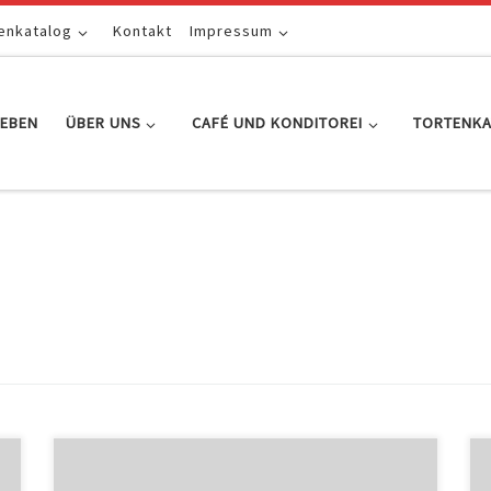
enkatalog
Kontakt
Impressum
EBEN
ÜBER UNS
CAFÉ UND KONDITOREI
TORTENK