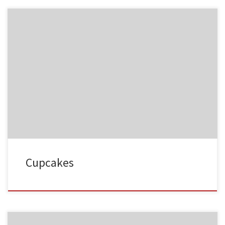
HA023
HA023
HA024
HA024
Cupcakes