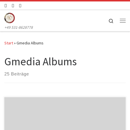
Zum Inhalt springen
Search
Me
+49 531-8628778
Start
»
Gmedia Albums
Gmedia Albums
25 Beiträge