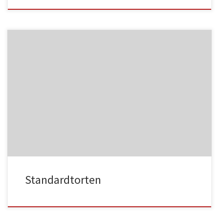
HA021
HA021
HA022
HA022
Standardtorten