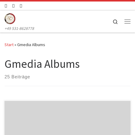
Zum Inhalt springen
Search
Me
+49 531-8628778
Start
»
Gmedia Albums
Gmedia Albums
25 Beiträge