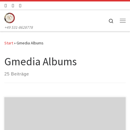
Zum Inhalt springen
Search
Me
+49 531-8628778
Start
»
Gmedia Albums
Gmedia Albums
25 Beiträge