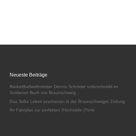
Neueste Beiträge
Baskettballweltmeister Dennis Schröder unterschreibt im
Goldenen Buch von Braunschweig
Das Süße Leben erschienen in der Braunschweiger Zeitung
Ihr Fahrplan zur perfekten (Hochzeits-)Torte