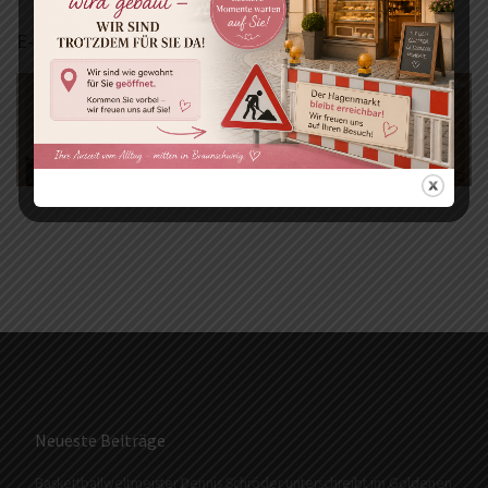
E-Mail:
Kontaktformular
Neueste Beiträge
Baskettballweltmeister Dennis Schröder unterschreibt im Goldenen