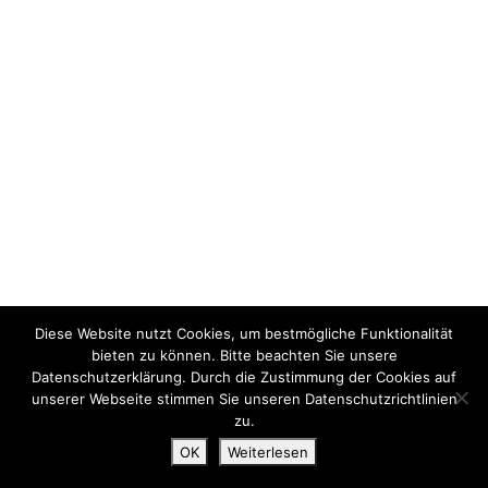
Diese Website nutzt Cookies, um bestmögliche Funktionalität
bieten zu können. Bitte beachten Sie unsere
Datenschutzerklärung. Durch die Zustimmung der Cookies auf
unserer Webseite stimmen Sie unseren Datenschutzrichtlinien
zu.
OK
Weiterlesen