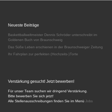
Neueste Beiträge
Baskettballweltmeister Dennis Schröder unterschreibt im
Goldenen Buch von Braunschweig
Das Süße Leben erschienen in der Braunschweiger Zeitung
Ihr Fahrplan zur perfekten (Hochzeits-)Torte
Verstärkung gesucht! Jetzt bewerben!
Für unser Team suchen wir dringend Verstärkung.
Bitte bewerben Sie sich jetzt!
Alle Stellenausschreibungen finden Sie im Menü
Jobs