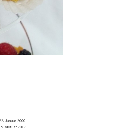
22. Januar 2000
15. August 2017