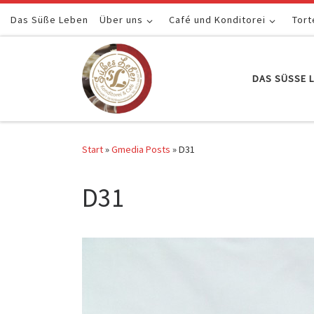
Das Süße Leben
Zum Inhalt springen
Über uns
Café und Konditorei
Tort
DAS SÜSSE L
Start
»
Gmedia Posts
»
D31
D31