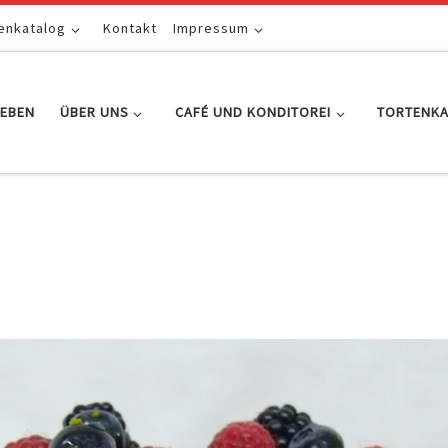
enkatalog
Kontakt
Impressum
EBEN
ÜBER UNS
CAFÉ UND KONDITOREI
TORTENK