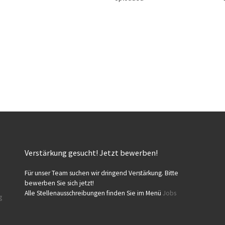
Verstärkung gesucht! Jetzt bewerben!
Für unser Team suchen wir dringend Verstärkung. Bitte
bewerben Sie sich jetzt!
Alle Stellenausschreibungen finden Sie im Menü
Jobs
g