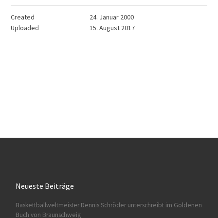
Created
24. Januar 2000
Uploaded
15. August 2017
Neueste Beiträge
Baskettballweltmeister Dennis Schröder unterschreibt im Goldenen
Buch von Braunschweig