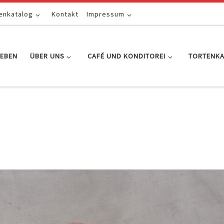
enkatalog
Kontakt
Impressum
EBEN
ÜBER UNS
CAFÉ UND KONDITOREI
TORTENK