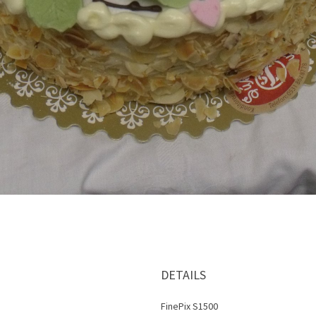
DETAILS
FinePix S1500