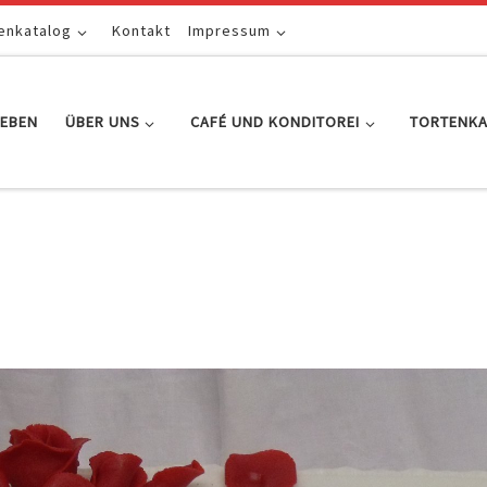
enkatalog
Kontakt
Impressum
EBEN
ÜBER UNS
CAFÉ UND KONDITOREI
TORTENK