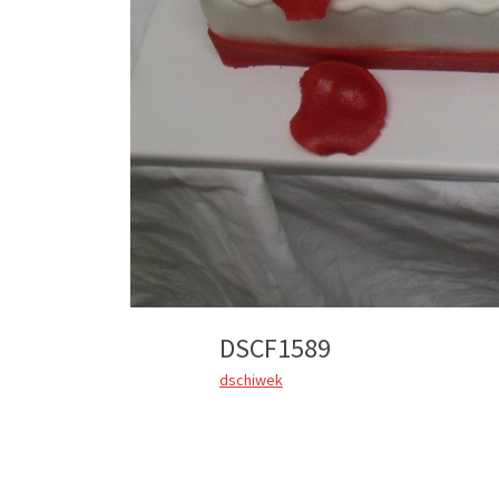
DSCF1589
dschiwek