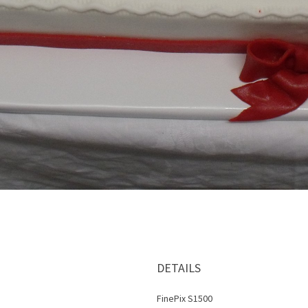
DETAILS
FinePix S1500