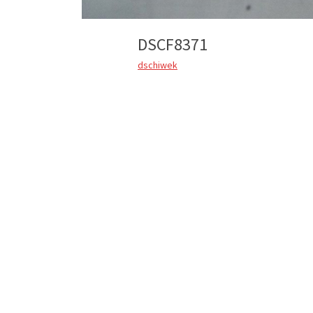
DSCF8371
dschiwek