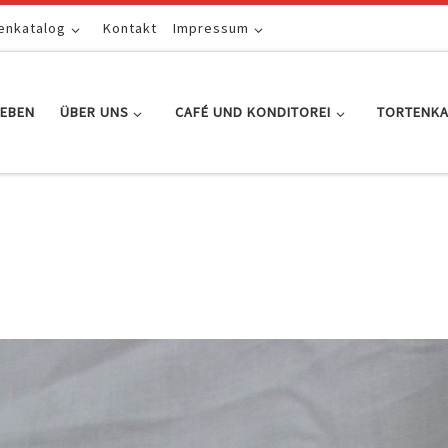
enkatalog
Kontakt
Impressum
EBEN
ÜBER UNS
CAFÉ UND KONDITOREI
TORTENK