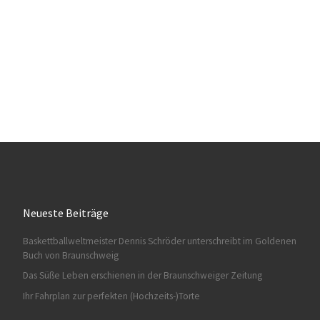
Neueste Beiträge
Baskettballweltmeister Dennis Schröder unterschreibt im Goldenen
Buch von Braunschweig
Das Süße Leben erschienen in der Braunschweiger Zeitung
Ihr Fahrplan zur perfekten (Hochzeits-)Torte