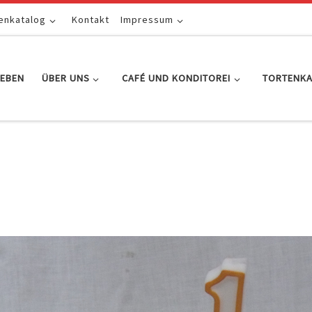
enkatalog
Kontakt
Impressum
EBEN
ÜBER UNS
CAFÉ UND KONDITOREI
TORTENK