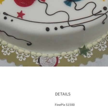
DETAILS
FinePix S1500