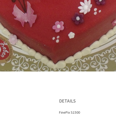
DETAILS
FinePix S1500