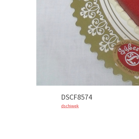
DSCF8574
dschiwek