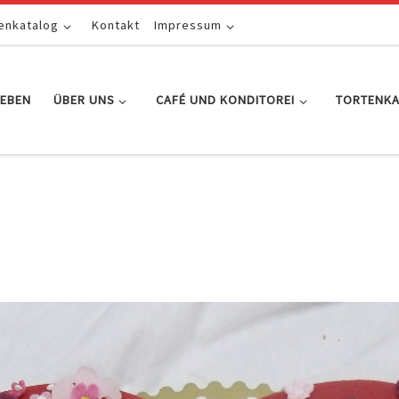
enkatalog
Kontakt
Impressum
EBEN
ÜBER UNS
CAFÉ UND KONDITOREI
TORTENK