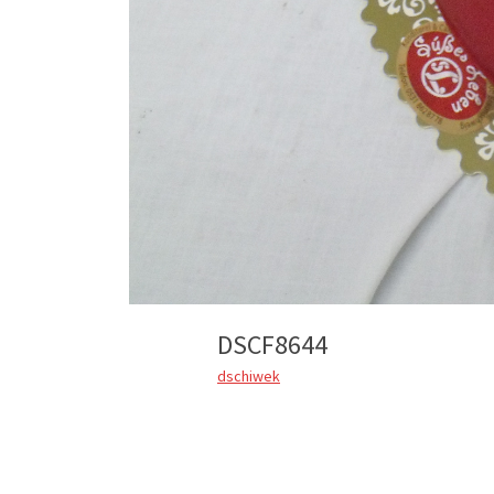
DSCF8644
dschiwek