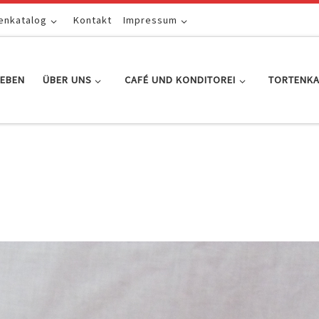
enkatalog
Kontakt
Impressum
EBEN
ÜBER UNS
CAFÉ UND KONDITOREI
TORTENK