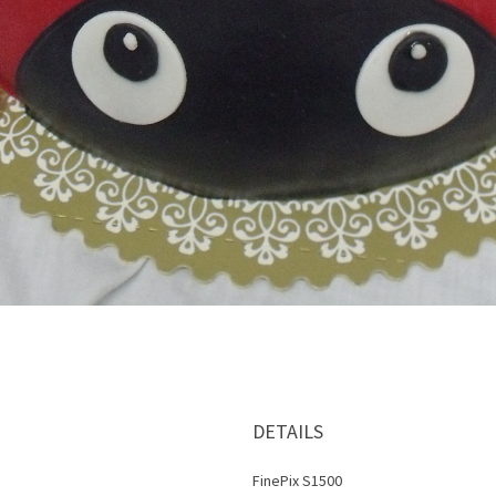
DETAILS
FinePix S1500