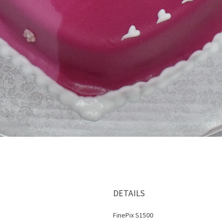
DETAILS
FinePix S1500