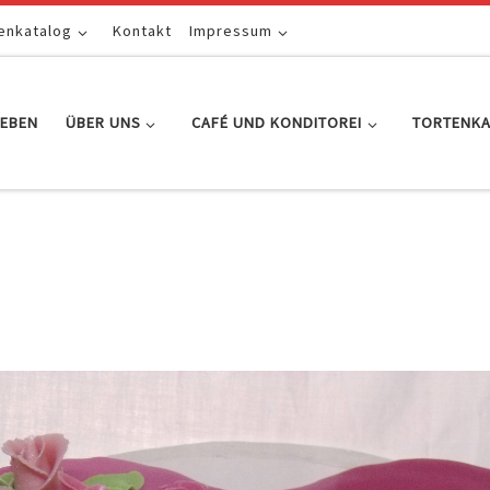
enkatalog
Kontakt
Impressum
EBEN
ÜBER UNS
CAFÉ UND KONDITOREI
TORTENK