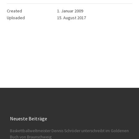
Created
1. Januar 2009
Uploaded
15. August 2017
Neueste Beiträge
Baskettballweltmeister Dennis Schröder unterschreibt im Goldenen
Buch von Braunschweig