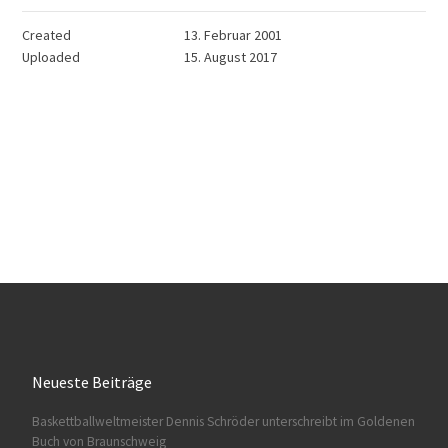
Created
13. Februar 2001
Uploaded
15. August 2017
Neueste Beiträge
Baskettballweltmeister Dennis Schröder unterschreibt im Goldenen
Buch von Braunschweig