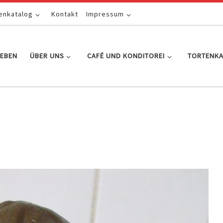
enkatalog
Kontakt
Impressum
EBEN
ÜBER UNS
CAFÉ UND KONDITOREI
TORTENK