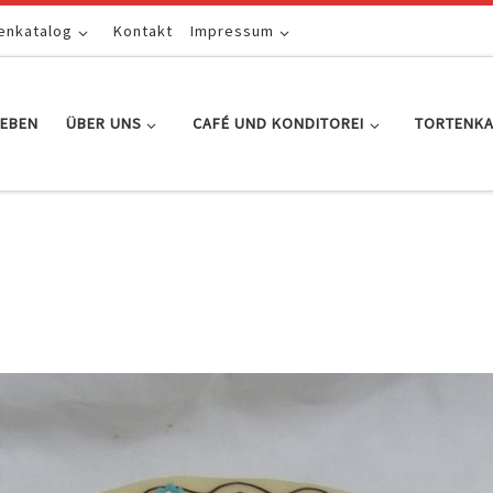
enkatalog
Kontakt
Impressum
EBEN
ÜBER UNS
CAFÉ UND KONDITOREI
TORTENK