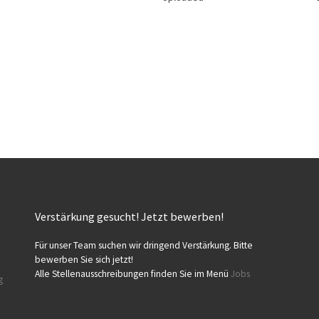
Verstärkung gesucht! Jetzt bewerben!
Für unser Team suchen wir dringend Verstärkung. Bitte
bewerben Sie sich jetzt!
Alle Stellenausschreibungen finden Sie im Menü
Jobs
g