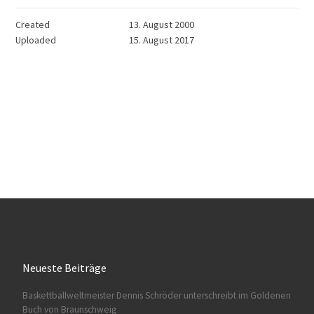
Created
13. August 2000
Uploaded
15. August 2017
Neueste Beiträge
Baskettballweltmeister Dennis Schröder unterschreibt im Goldenen
Buch von Braunschweig