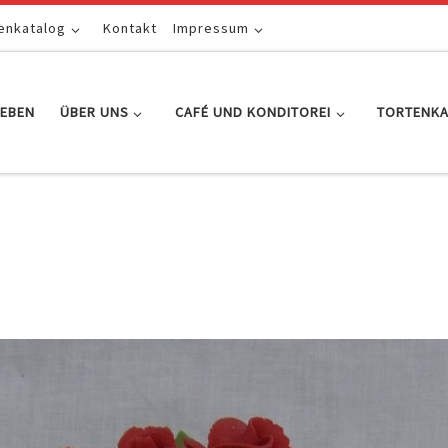
enkatalog
Kontakt
Impressum
EBEN
ÜBER UNS
CAFÉ UND KONDITOREI
TORTENK