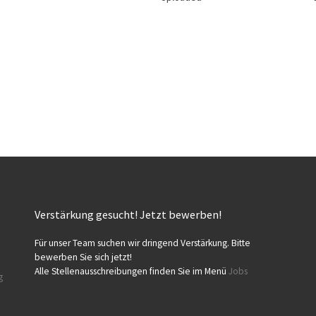
Verstärkung gesucht! Jetzt bewerben!
Für unser Team suchen wir dringend Verstärkung. Bitte
bewerben Sie sich jetzt!
Alle Stellenausschreibungen finden Sie im Menü
Jobs
g