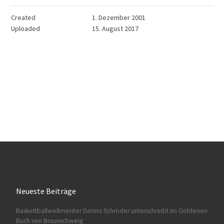
Created
1. Dezember 2001
Uploaded
15. August 2017
Neueste Beiträge
Baskettballweltmeister Dennis Schröder unterschreibt im Goldenen
Buch von Braunschweig