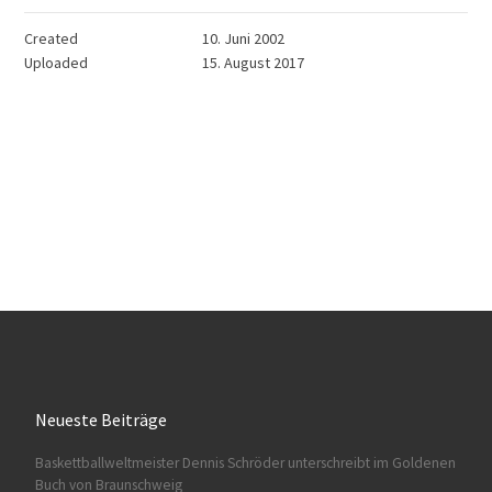
Created
10. Juni 2002
Uploaded
15. August 2017
Neueste Beiträge
Baskettballweltmeister Dennis Schröder unterschreibt im Goldenen
Buch von Braunschweig