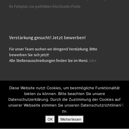
Ihr Fahrplan zur perfekten (Hochzeits-)Torte
Verstärkung gesucht! Jetzt bewerben!
Für unser Team suchen wir dringend Verstärkung. Bitte
bewerben Sie sich jetzt!
Alle Stellenausschreibungen finden Sie im Menü
Jobs
Diese Website nutzt Cookies, um bestmögliche Funktionalität
bieten zu können. Bitte beachten Sie unsere
© 2026
Konditorei Süßes Leben
– Alle Rechte vorbehalten
Datenschutzerklärung. Durch die Zustimmung der Cookies auf
Präsentiert von
WP
– Entworfen mit dem
Customizr-Theme
unserer Webseite stimmen Sie unseren Datenschutzrichtlinien
zu.
OK
Weiterlesen