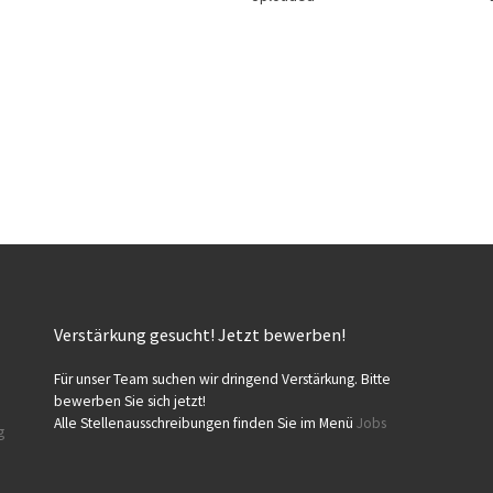
Verstärkung gesucht! Jetzt bewerben!
Für unser Team suchen wir dringend Verstärkung. Bitte
bewerben Sie sich jetzt!
Alle Stellenausschreibungen finden Sie im Menü
Jobs
g