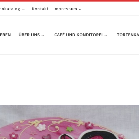
enkatalog
Kontakt
Impressum
EBEN
ÜBER UNS
CAFÉ UND KONDITOREI
TORTENK