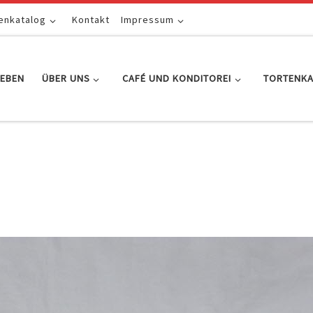
enkatalog
Kontakt
Impressum
EBEN
ÜBER UNS
CAFÉ UND KONDITOREI
TORTENK