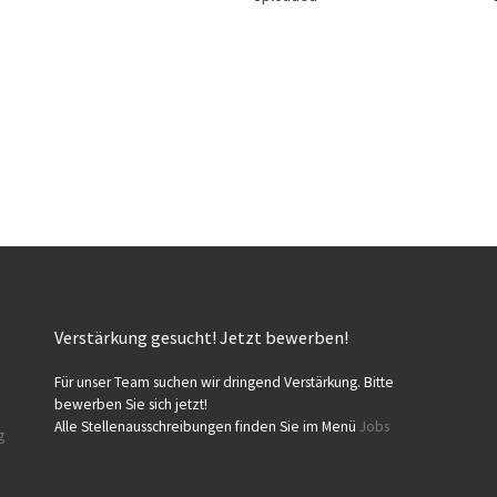
Verstärkung gesucht! Jetzt bewerben!
Für unser Team suchen wir dringend Verstärkung. Bitte
bewerben Sie sich jetzt!
Alle Stellenausschreibungen finden Sie im Menü
Jobs
g