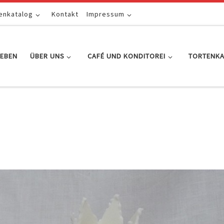
enkatalog
Kontakt
Impressum
EBEN
ÜBER UNS
CAFÉ UND KONDITOREI
TORTENK