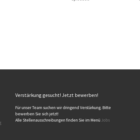
Verstärkung gesucht! Jetzt bewerben!
Für unser Team suchen wir dringend Verstärkung. Bitte
bewerben Sie sich jetzt!
Alle Stellenausschreibungen finden Sie im Menü
Jobs
g