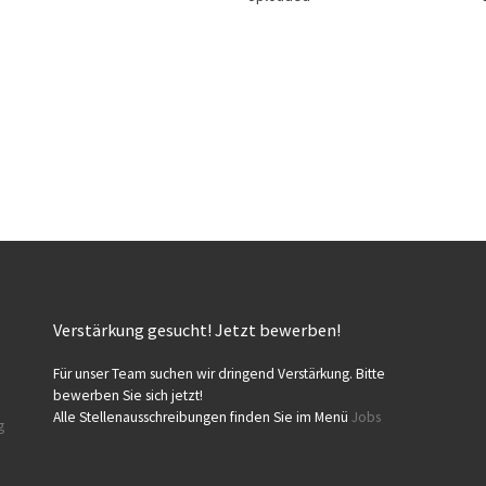
Verstärkung gesucht! Jetzt bewerben!
Für unser Team suchen wir dringend Verstärkung. Bitte
bewerben Sie sich jetzt!
Alle Stellenausschreibungen finden Sie im Menü
Jobs
g