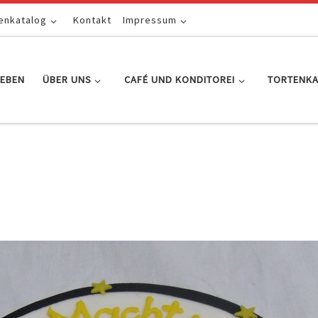
enkatalog
Kontakt
Impressum
EBEN
ÜBER UNS
CAFÉ UND KONDITOREI
TORTENK