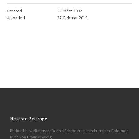
Created
23. März 2002
Uploaded
27. Februar 2019
Neueste Beiträge
Baskettballweltmeister Dennis Schröder unterschreibt im Goldenen
Buch von Braunschweig