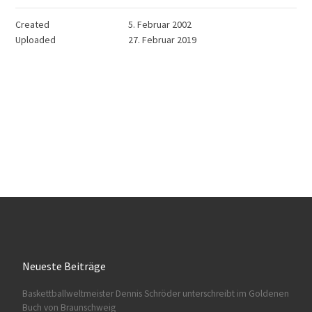
Created
5. Februar 2002
Uploaded
27. Februar 2019
Neueste Beiträge
Baskettballweltmeister Dennis Schröder unterschreibt im Goldenen
Buch von Braunschweig