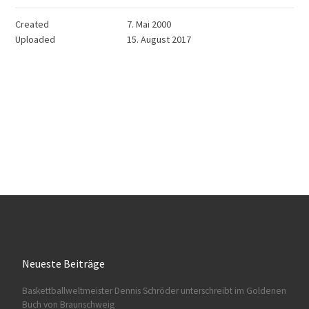
Created
7. Mai 2000
Uploaded
15. August 2017
Neueste Beiträge
Baskettballweltmeister Dennis Schröder unterschreibt im Goldenen
Buch von Braunschweig