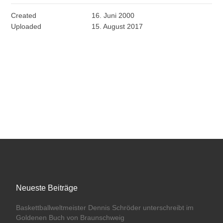
Created
16. Juni 2000
Uploaded
15. August 2017
Neueste Beiträge
Baskettballweltmeister Dennis Schröder unterschreibt im
Goldenen Buch von Braunschweig