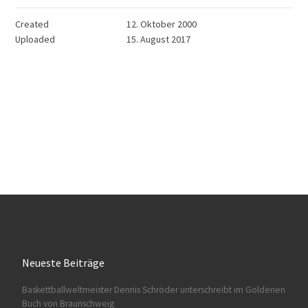
Created
12. Oktober 2000
Uploaded
15. August 2017
Neueste Beiträge
Baskettballweltmeister Dennis Schröder unterschreibt im Goldenen
Buch von Braunschweig