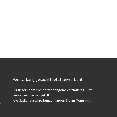
Verstärkung gesucht! Jetzt bewerben!
Für unser Team suchen wir dringend Verstärkung. Bitte
bewerben Sie sich jetzt!
Alle Stellenausschreibungen finden Sie im Menü
Jobs
g