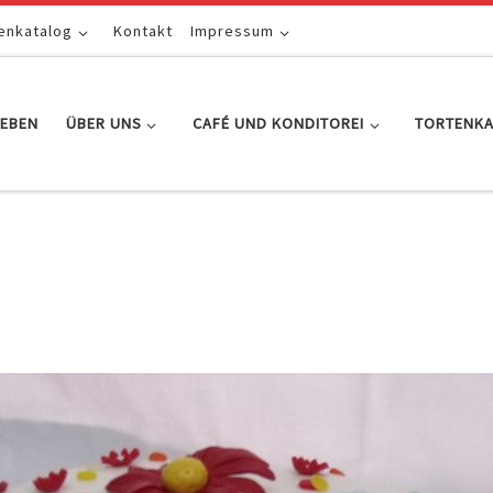
enkatalog
Kontakt
Impressum
EBEN
ÜBER UNS
CAFÉ UND KONDITOREI
TORTENK