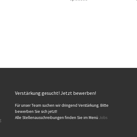
Verstärkung gesucht! Jetzt bewerben!
Für unser Team suchen wir dringend Verstärkung. Bitte
bewerben Sie sich jetzt!
Alle Stellenausschreibungen finden Sie im Menü
Jobs
g