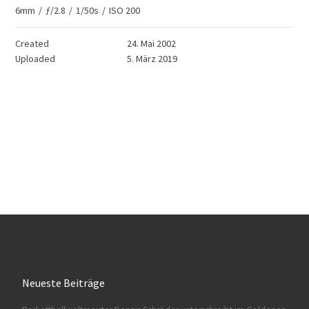
6mm
/
ƒ/2.8
/
1/50s
/
ISO 200
Created
24. Mai 2002
Uploaded
5. März 2019
Neueste Beiträge