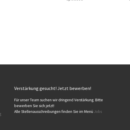
Verstärkung gesucht! Jetzt bewerben!
Für unser Team suchen wir dringend Verstärkung. Bitte
bewerben Sie sich jetzt!
Alle Stellenausschreibungen finden Sie im Menü
Jobs
g