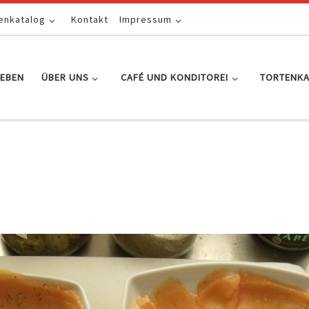
enkatalog
Kontakt
Impressum
EBEN
ÜBER UNS
CAFÉ UND KONDITOREI
TORTENK