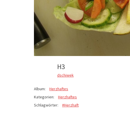
H3
dschiwek
Album:
Herzhaftes
Kategorien:
Herzhaftes
Schlagwörter:
#Herzhaft