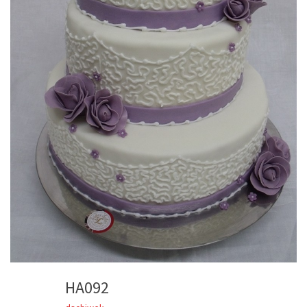
HA092