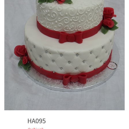
HA095