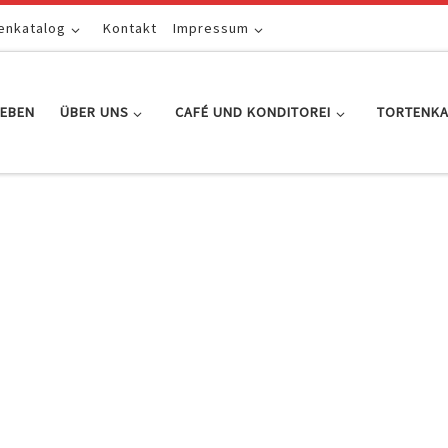
enkatalog
Kontakt
Impressum
EBEN
ÜBER UNS
CAFÉ UND KONDITOREI
TORTENK