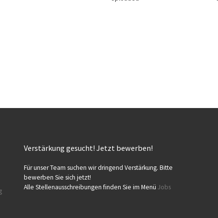
Verstärkung gesucht! Jetzt bewerben!
Für unser Team suchen wir dringend Verstärkung. Bitte
bewerben Sie sich jetzt!
Alle Stellenausschreibungen finden Sie im Menü
Jobs
g