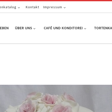
enkatalog
Kontakt
Impressum
EBEN
ÜBER UNS
CAFÉ UND KONDITOREI
TORTENK