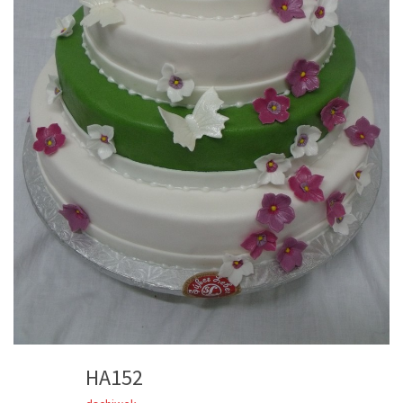
HA152