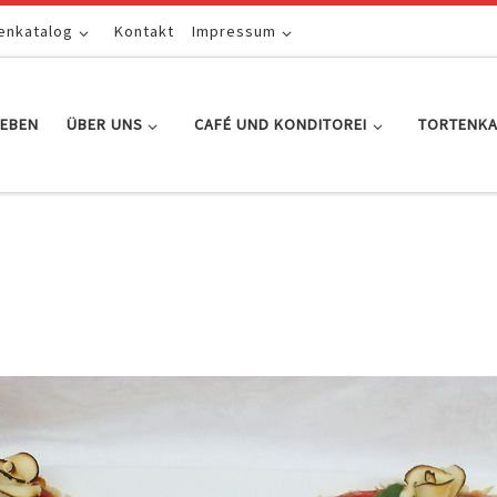
enkatalog
Kontakt
Impressum
EBEN
ÜBER UNS
CAFÉ UND KONDITOREI
TORTENK