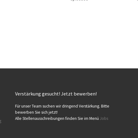
Verstärkung gesucht! Jetzt bewerben!
Für unser Team suchen wir dringend Verstärkung. Bitte
bewerben Sie sich jetzt!
Alle Stellenausschreibungen finden Sie im Menü
Jobs
g