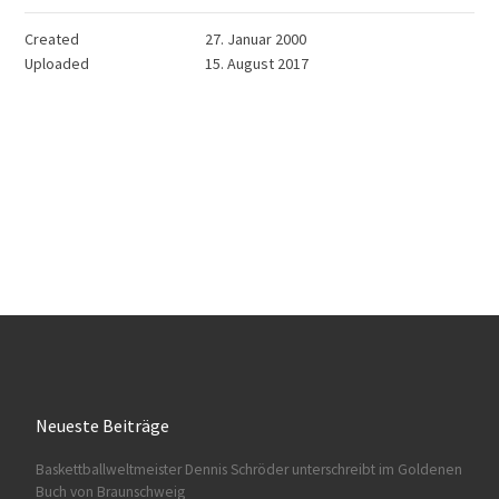
Created
27. Januar 2000
Uploaded
15. August 2017
Neueste Beiträge
Baskettballweltmeister Dennis Schröder unterschreibt im Goldenen
Buch von Braunschweig