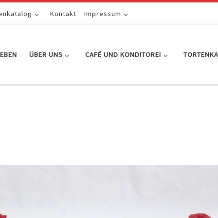
enkatalog
Kontakt
Impressum
EBEN
ÜBER UNS
CAFÉ UND KONDITOREI
TORTENK