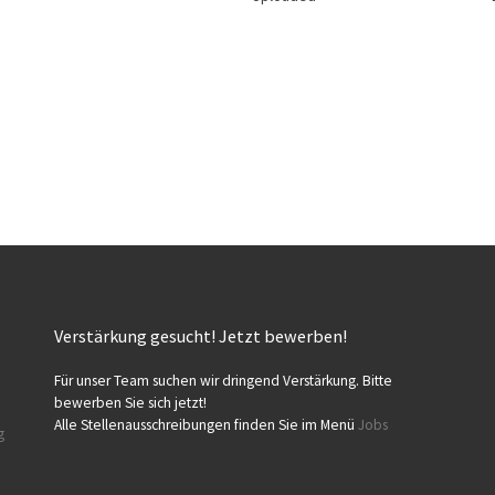
Verstärkung gesucht! Jetzt bewerben!
Für unser Team suchen wir dringend Verstärkung. Bitte
bewerben Sie sich jetzt!
Alle Stellenausschreibungen finden Sie im Menü
Jobs
g