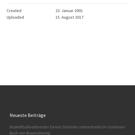
Created
23. Januar 2001
Uploaded
15. August 2017
Neueste Beiträge
Baskettballweltmeister Dennis Schröder unterschreibt im Goldenen
Buch von Braunschweig