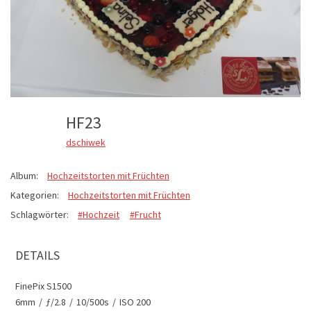
HF23
dschiwek
Album:
Hochzeitstorten mit Früchten
Kategorien:
Hochzeitstorten mit Früchten
Schlagwörter:
#Hochzeit
#Frucht
DETAILS
FinePix S1500
6mm
/
ƒ/2.8
/
10/500s
/
ISO 200